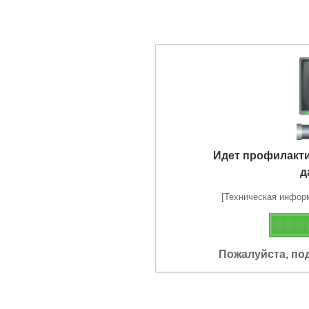
Идет профилакт
д
[Техническая информа
Пожалуйста, по