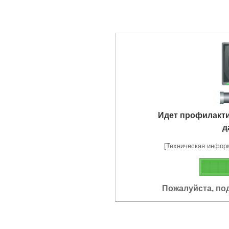
Идет профилакт
д
[Техническая информа
Пожалуйста, по