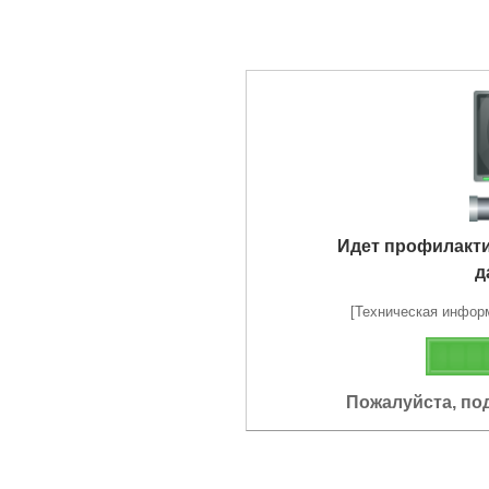
Идет профилакт
д
[Техническая информа
Пожалуйста, по