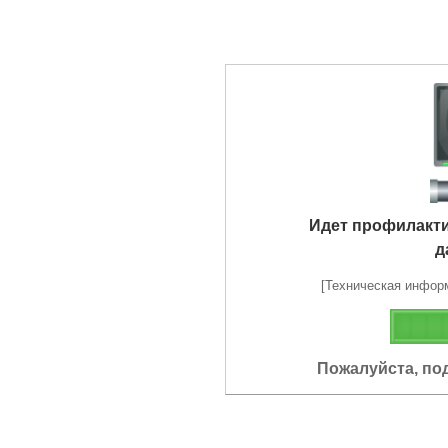
Идет профилакт
д
[Техническая информа
Пожалуйста, по