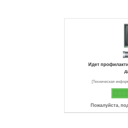
Идет профилакт
д
[Техническая информа
Пожалуйста, по