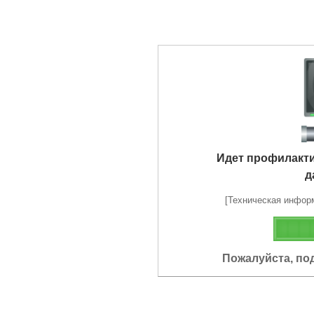
Идет профилакт
д
[Техническая информа
Пожалуйста, по