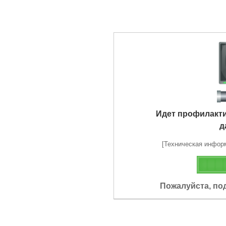
Идет профилакт
д
[Техническая информа
Пожалуйста, по