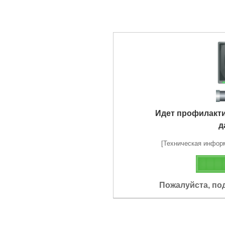
Идет профилакт
д
[Техническая информа
Пожалуйста, по