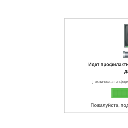
Идет профилакт
д
[Техническая информа
Пожалуйста, по