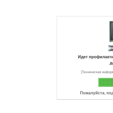
Идет профилакт
д
[Техническая информа
Пожалуйста, по