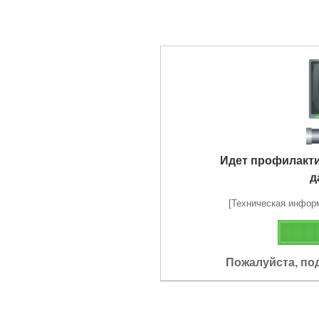
Идет профилакт
д
[Техническая информа
Пожалуйста, по