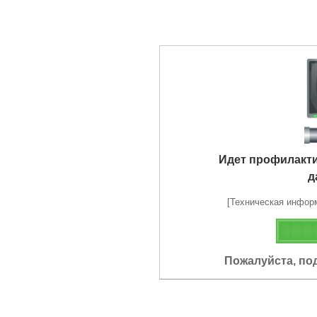
Идет профилакт
д
[Техническая информа
Пожалуйста, по