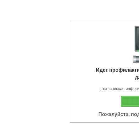
Идет профилакт
д
[Техническая информа
Пожалуйста, по