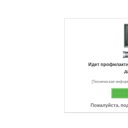
Идет профилакт
д
[Техническая информа
Пожалуйста, по