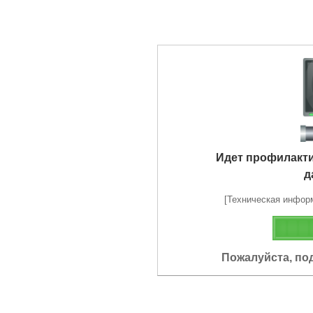
Идет профилакт
д
[Техническая информа
Пожалуйста, по