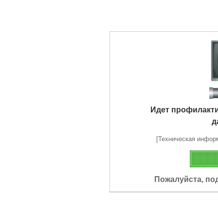
Идет профилакт
д
[Техническая информа
Пожалуйста, по