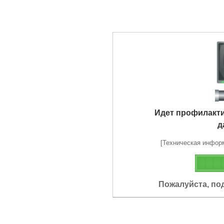
Идет профилакт
д
[Техническая информа
Пожалуйста, по