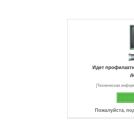
Идет профилакт
д
[Техническая информа
Пожалуйста, по