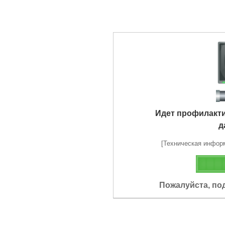
Идет профилакт
д
[Техническая информа
Пожалуйста, по