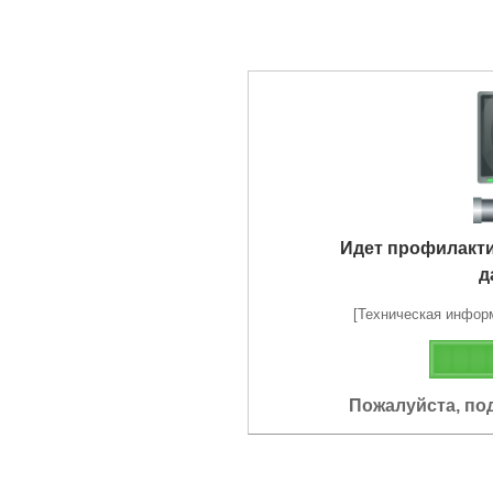
Идет профилакт
д
[Техническая информа
Пожалуйста, по