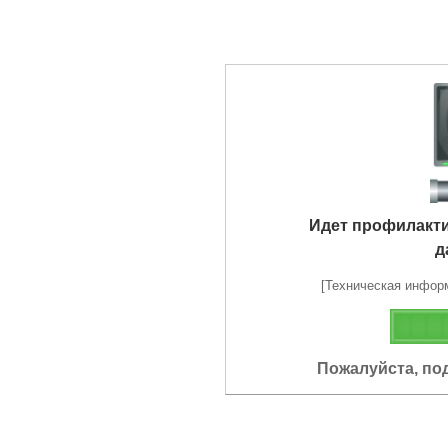
Идет профилакт
д
[Техническая информа
Пожалуйста, по