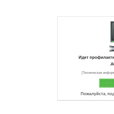
Идет профилакт
д
[Техническая информа
Пожалуйста, по