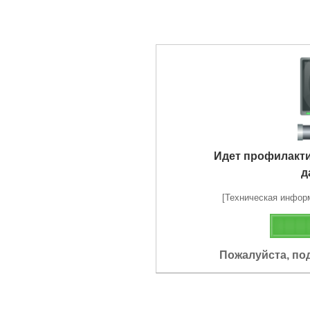
Идет профилакт
д
[Техническая информа
Пожалуйста, по