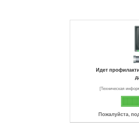
Идет профилакт
д
[Техническая информа
Пожалуйста, по