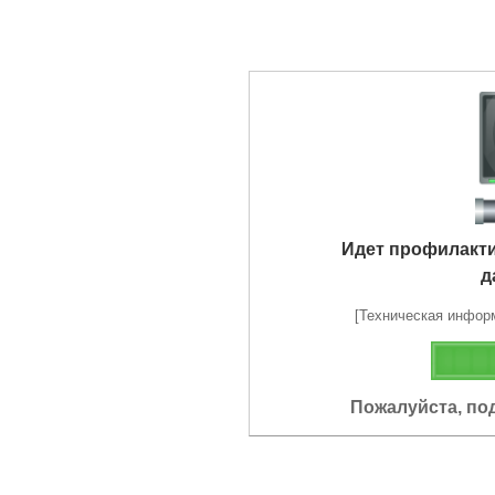
Идет профилакт
д
[Техническая информа
Пожалуйста, по