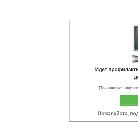
Идет профилакт
д
[Техническая информа
Пожалуйста, по