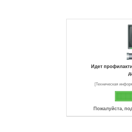
Идет профилакт
д
[Техническая информа
Пожалуйста, по