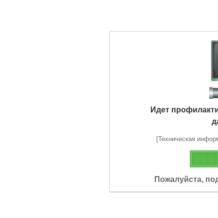
Идет профилакт
д
[Техническая информа
Пожалуйста, по