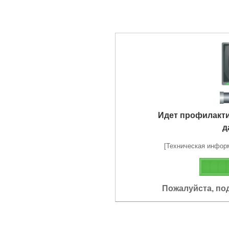
Идет профилакт
д
[Техническая информа
Пожалуйста, по