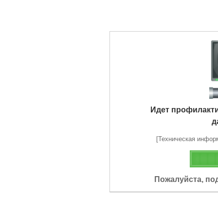
Идет профилакт
д
[Техническая информа
Пожалуйста, по