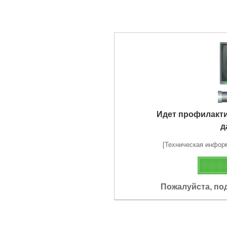
Идет профилакт
д
[Техническая информа
Пожалуйста, по