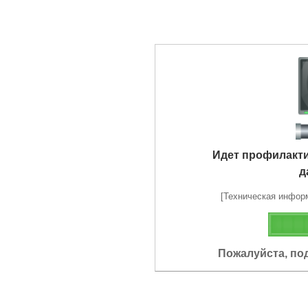
Идет профилакт
д
[Техническая информа
Пожалуйста, по