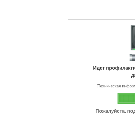
Идет профилакт
д
[Техническая информа
Пожалуйста, по