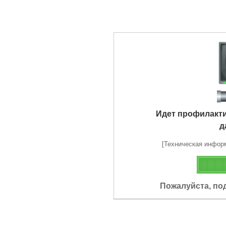
Идет профилакт
д
[Техническая информа
Пожалуйста, по